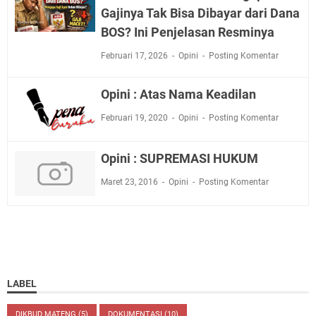
Gajinya Tak Bisa Dibayar dari Dana
BOS? Ini Penjelasan Resminya
Februari 17, 2026
Opini
Posting Komentar
Opini : Atas Nama Keadilan
Februari 19, 2020
Opini
Posting Komentar
Opini : SUPREMASI HUKUM
Maret 23, 2016
Opini
Posting Komentar
LABEL
DIKBUD MATENG
(5)
DOKUMENTASI
(10)