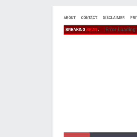
ABOUT
CONTACT
DISCLAIMER
PRI
Error Loading
BREAKING
NEWS
: