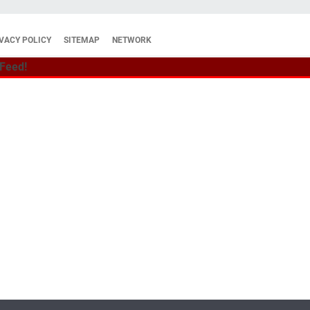
VACY POLICY
SITEMAP
NETWORK
 Feed!