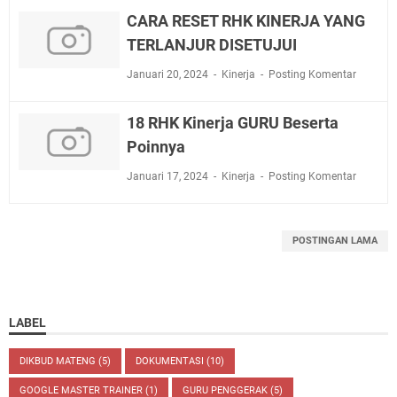
CARA RESET RHK KINERJA YANG
TERLANJUR DISETUJUI
Januari 20, 2024
Kinerja
Posting Komentar
18 RHK Kinerja GURU Beserta
Poinnya
Januari 17, 2024
Kinerja
Posting Komentar
POSTINGAN LAMA
LABEL
DIKBUD MATENG
(5)
DOKUMENTASI
(10)
GOOGLE MASTER TRAINER
(1)
GURU PENGGERAK
(5)