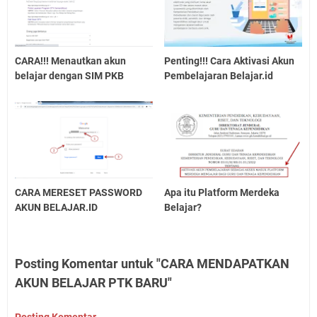
CARA!!! Menautkan akun
Penting!!! Cara Aktivasi Akun
belajar dengan SIM PKB
Pembelajaran Belajar.id
CARA MERESET PASSWORD
Apa itu Platform Merdeka
AKUN BELAJAR.ID
Belajar?
Posting Komentar untuk "CARA MENDAPATKAN
AKUN BELAJAR PTK BARU"