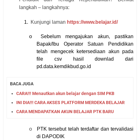
langkah – langkahnya:
1.
Kunjungi laman
https://www.belajar.id/
Sebelum mengajukan akun, pastikan
o
Bapak/Ibu Operator Satuan Pendidikan
telah mengecek ketersediaan akun pada
file csv hasil downlad dari
pd.data.kemdikbud.go.id
BACA JUGA
CARA!!! Menautkan akun belajar dengan SIM PKB
INI DIA!!! CARA AKSES PLATFORM MERDEKA BELAJAR
CARA MENDAPATKAN AKUN BELAJAR PTK BARU
PTK tersebut telah terdaftar dan tervalidasi
o
di DAPODIK