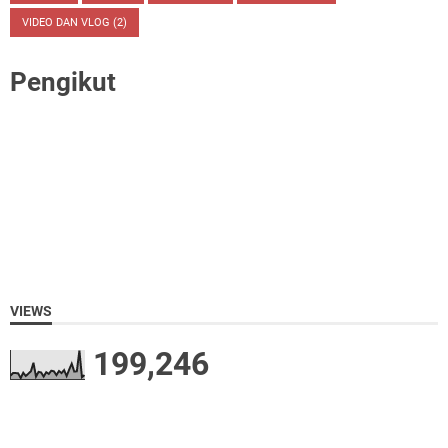
VIDEO DAN VLOG
(2)
Pengikut
VIEWS
199,246