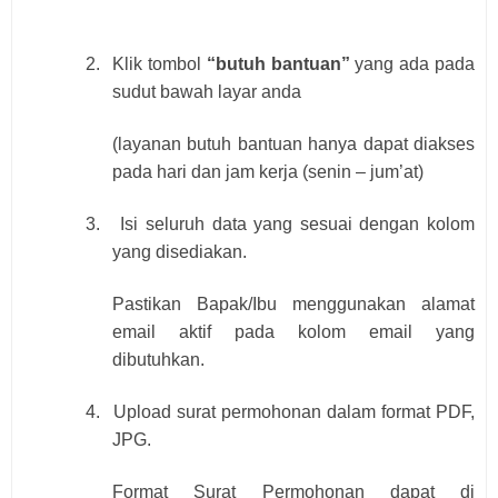
2.
Klik tombol
“butuh bantuan”
yang ada pada
sudut bawah layar anda
(layanan butuh bantuan hanya dapat diakses
pada hari dan jam kerja (senin – jum’at)
3.
Isi seluruh data yang sesuai dengan kolom
yang disediakan.
Pastikan Bapak/Ibu menggunakan alamat
email aktif pada kolom email yang
dibutuhkan.
4.
Upload surat permohonan dalam format PDF,
JPG.
Format Surat Permohonan dapat di